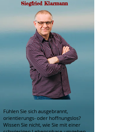
Siegfried Klarmann
Fühlen Sie sich ausgebrannt,
orientierungs- oder hoffnungslos?
Wissen Sie nicht, wie Sie mit einer
schwierigen Lebensphase umgehen